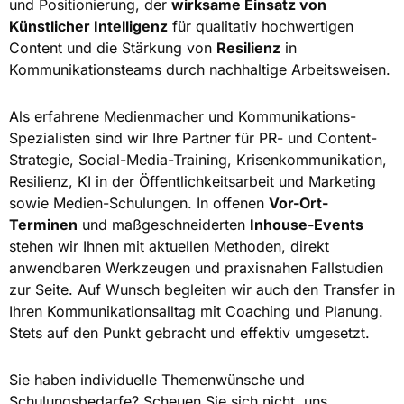
und Positionierung, der
wirksame Einsatz von
Künstlicher Intelligenz
für qualitativ hochwertigen
Content und die Stärkung von
Resilienz
in
Kommunikationsteams durch nachhaltige Arbeitsweisen.
Als erfahrene Medienmacher und Kommunikations-
Spezialisten sind wir Ihre Partner für PR- und Content-
Strategie, Social-Media-Training, Krisenkommunikation,
Resilienz, KI in der Öffentlichkeitsarbeit und Marketing
sowie Medien-Schulungen. In offenen
Vor-Ort-
Terminen
und maßgeschneiderten
Inhouse-Events
stehen wir Ihnen mit aktuellen Methoden, direkt
anwendbaren Werkzeugen und praxisnahen Fallstudien
zur Seite. Auf Wunsch begleiten wir auch den Transfer in
Ihren Kommunikationsalltag mit Coaching und Planung.
Stets auf den Punkt gebracht und effektiv umgesetzt.
Sie haben individuelle Themenwünsche und
Schulungsbedarfe? Scheuen Sie sich nicht, uns