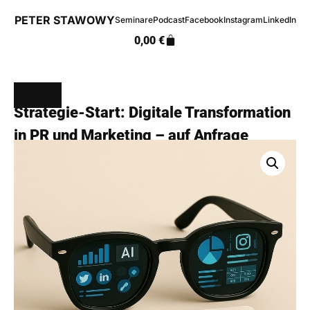
PETER STAWOWY
Seminare
Podcast
Facebook
Instagram
LinkedIn
0,00
€
Zurück
Strategie-Start: Digitale Transformation
in PR und Marketing – auf Anfrage