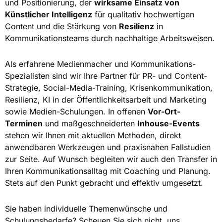
und Positionierung, der
wirksame Einsatz von
Künstlicher Intelligenz
für qualitativ hochwertigen
Content und die Stärkung von
Resilienz
in
Kommunikationsteams durch nachhaltige Arbeitsweisen.
Als erfahrene Medienmacher und Kommunikations-
Spezialisten sind wir Ihre Partner für PR- und Content-
Strategie, Social-Media-Training, Krisenkommunikation,
Resilienz, KI in der Öffentlichkeitsarbeit und Marketing
sowie Medien-Schulungen. In offenen
Vor-Ort-
Terminen
und maßgeschneiderten
Inhouse-Events
stehen wir Ihnen mit aktuellen Methoden, direkt
anwendbaren Werkzeugen und praxisnahen Fallstudien
zur Seite. Auf Wunsch begleiten wir auch den Transfer in
Ihren Kommunikationsalltag mit Coaching und Planung.
Stets auf den Punkt gebracht und effektiv umgesetzt.
Sie haben individuelle Themenwünsche und
Schulungsbedarfe? Scheuen Sie sich nicht, uns