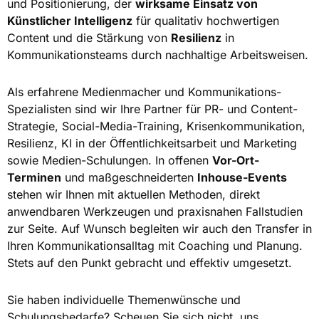
und Positionierung, der
wirksame Einsatz von
Künstlicher Intelligenz
für qualitativ hochwertigen
Content und die Stärkung von
Resilienz
in
Kommunikationsteams durch nachhaltige Arbeitsweisen.
Als erfahrene Medienmacher und Kommunikations-
Spezialisten sind wir Ihre Partner für PR- und Content-
Strategie, Social-Media-Training, Krisenkommunikation,
Resilienz, KI in der Öffentlichkeitsarbeit und Marketing
sowie Medien-Schulungen. In offenen
Vor-Ort-
Terminen
und maßgeschneiderten
Inhouse-Events
stehen wir Ihnen mit aktuellen Methoden, direkt
anwendbaren Werkzeugen und praxisnahen Fallstudien
zur Seite. Auf Wunsch begleiten wir auch den Transfer in
Ihren Kommunikationsalltag mit Coaching und Planung.
Stets auf den Punkt gebracht und effektiv umgesetzt.
Sie haben individuelle Themenwünsche und
Schulungsbedarfe? Scheuen Sie sich nicht, uns