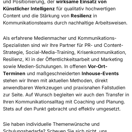
und Positionierung, der
wirksame Einsatz von
Künstlicher Intelligenz
für qualitativ hochwertigen
Content und die Stärkung von
Resilienz
in
Kommunikationsteams durch nachhaltige Arbeitsweisen.
Als erfahrene Medienmacher und Kommunikations-
Spezialisten sind wir Ihre Partner für PR- und Content-
Strategie, Social-Media-Training, Krisenkommunikation,
Resilienz, KI in der Öffentlichkeitsarbeit und Marketing
sowie Medien-Schulungen. In offenen
Vor-Ort-
Terminen
und maßgeschneiderten
Inhouse-Events
stehen wir Ihnen mit aktuellen Methoden, direkt
anwendbaren Werkzeugen und praxisnahen Fallstudien
zur Seite. Auf Wunsch begleiten wir auch den Transfer in
Ihren Kommunikationsalltag mit Coaching und Planung.
Stets auf den Punkt gebracht und effektiv umgesetzt.
Sie haben individuelle Themenwünsche und
Schulungsbedarfe? Scheuen Sie sich nicht, uns