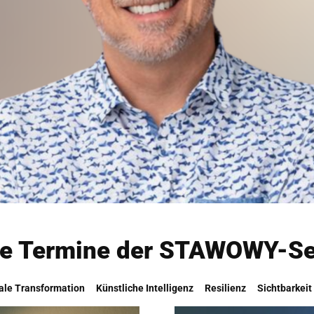
le Termine der STAWOWY-S
tale Transformation
Künstliche Intelligenz
Resilienz
Sichtbarkeit