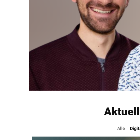
Aktuel
Alle
Digi