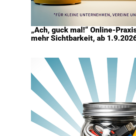
„Ach, guck mal!“ Online-Praxi
mehr Sichtbarkeit, ab 1.9.202