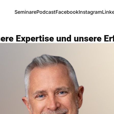
Seminare
Podcast
Facebook
Instagram
Link
ere Expertise und unsere Er