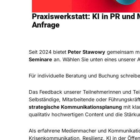
Praxiswerkstatt: KI in PR und 
Anfrage
Seit 2024 bietet
Peter Stawowy
gemeinsam m
Seminare
an. Wählen Sie unten eines unserer 
Für individuelle Beratung und Buchung schreib
Das Feedback unserer Teilnehmerinnen und Tei
Selbständige, Mitarbeitende oder Führungskräft
strategische Kommunikationsplanung
mit kla
qualitativ hochwertigen Content und die Stärk
Als erfahrene Medienmacher und Kommunikations
Krisenkommunikation, Resilienz, KI in der Öffe