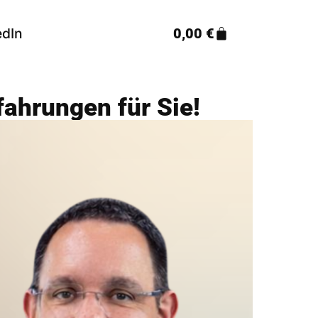
edIn
0,00
€
fahrungen für Sie!