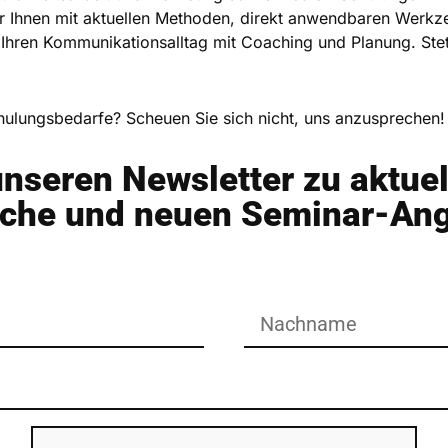
r Ihnen mit aktuellen Methoden, direkt anwendbaren Werkze
 Ihren Kommunikationsalltag mit Coaching und Planung. Stet
ulungsbedarfe? Scheuen Sie sich nicht, uns anzusprechen
unseren Newsletter zu aktue
nche und neuen Seminar-An