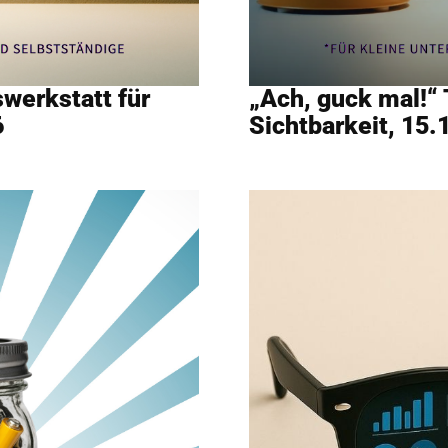
swerkstatt für
„Ach, guck mal!“
6
Sichtbarkeit, 15.