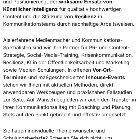
und Positionierung, der
wirksame Einsatz von
Künstlicher Intelligenz
für qualitativ hochwertigen
Content und die Stärkung von
Resilienz
in
Kommunikationsteams durch nachhaltige Arbeitsweisen.
Als erfahrene Medienmacher und Kommunikations-
Spezialisten sind wir Ihre Partner für PR- und Content-
Strategie, Social-Media-Training, Krisenkommunikation,
Resilienz, KI in der Öffentlichkeitsarbeit und Marketing
sowie Medien-Schulungen. In offenen
Vor-Ort-
Terminen
und maßgeschneiderten
Inhouse-Events
stehen wir Ihnen mit aktuellen Methoden, direkt
anwendbaren Werkzeugen und praxisnahen Fallstudien
zur Seite. Auf Wunsch begleiten wir auch den Transfer in
Ihren Kommunikationsalltag mit Coaching und Planung.
Stets auf den Punkt gebracht und effektiv umgesetzt.
Sie haben individuelle Themenwünsche und
Schulungsbedarfe? Scheuen Sie sich nicht, uns