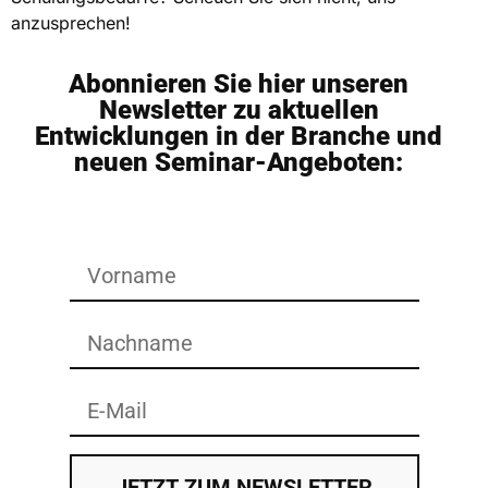
anzusprechen!
Abonnieren Sie hier unseren
Newsletter zu aktuellen
Entwicklungen in der Branche und
neuen Seminar-Angeboten:
JETZT ZUM NEWSLETTER