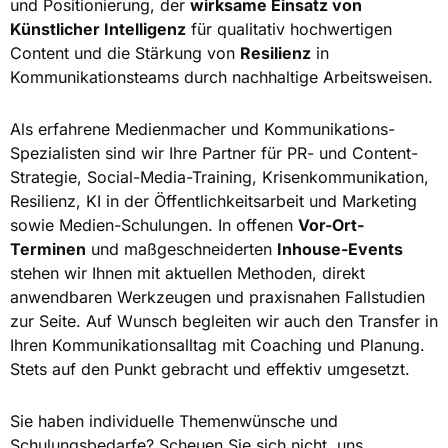
und Positionierung, der
wirksame Einsatz von
Künstlicher Intelligenz
für qualitativ hochwertigen
Content und die Stärkung von
Resilienz
in
Kommunikationsteams durch nachhaltige Arbeitsweisen.
Als erfahrene Medienmacher und Kommunikations-
Spezialisten sind wir Ihre Partner für PR- und Content-
Strategie, Social-Media-Training, Krisenkommunikation,
Resilienz, KI in der Öffentlichkeitsarbeit und Marketing
sowie Medien-Schulungen. In offenen
Vor-Ort-
Terminen
und maßgeschneiderten
Inhouse-Events
stehen wir Ihnen mit aktuellen Methoden, direkt
anwendbaren Werkzeugen und praxisnahen Fallstudien
zur Seite. Auf Wunsch begleiten wir auch den Transfer in
Ihren Kommunikationsalltag mit Coaching und Planung.
Stets auf den Punkt gebracht und effektiv umgesetzt.
Sie haben individuelle Themenwünsche und
Schulungsbedarfe? Scheuen Sie sich nicht, uns