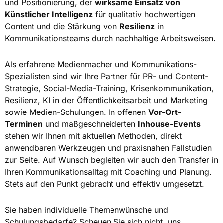
und Positionierung, der
wirksame Einsatz von
Künstlicher Intelligenz
für qualitativ hochwertigen
Content und die Stärkung von
Resilienz
in
Kommunikationsteams durch nachhaltige Arbeitsweisen.
Als erfahrene Medienmacher und Kommunikations-
Spezialisten sind wir Ihre Partner für PR- und Content-
Strategie, Social-Media-Training, Krisenkommunikation,
Resilienz, KI in der Öffentlichkeitsarbeit und Marketing
sowie Medien-Schulungen. In offenen
Vor-Ort-
Terminen
und maßgeschneiderten
Inhouse-Events
stehen wir Ihnen mit aktuellen Methoden, direkt
anwendbaren Werkzeugen und praxisnahen Fallstudien
zur Seite. Auf Wunsch begleiten wir auch den Transfer in
Ihren Kommunikationsalltag mit Coaching und Planung.
Stets auf den Punkt gebracht und effektiv umgesetzt.
Sie haben individuelle Themenwünsche und
Schulungsbedarfe? Scheuen Sie sich nicht, uns