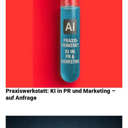
Praxiswerkstatt: KI in PR und Marketing –
auf Anfrage