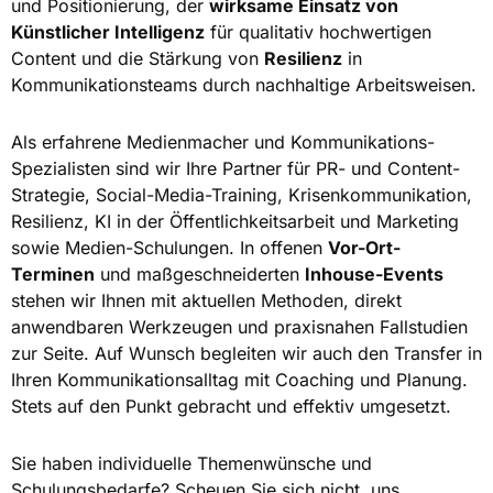
und Positionierung, der
wirksame Einsatz von
Künstlicher Intelligenz
für qualitativ hochwertigen
Content und die Stärkung von
Resilienz
in
Kommunikationsteams durch nachhaltige Arbeitsweisen.
Als erfahrene Medienmacher und Kommunikations-
Spezialisten sind wir Ihre Partner für PR- und Content-
Strategie, Social-Media-Training, Krisenkommunikation,
Resilienz, KI in der Öffentlichkeitsarbeit und Marketing
sowie Medien-Schulungen. In offenen
Vor-Ort-
Terminen
und maßgeschneiderten
Inhouse-Events
stehen wir Ihnen mit aktuellen Methoden, direkt
anwendbaren Werkzeugen und praxisnahen Fallstudien
zur Seite. Auf Wunsch begleiten wir auch den Transfer in
Ihren Kommunikationsalltag mit Coaching und Planung.
Stets auf den Punkt gebracht und effektiv umgesetzt.
Sie haben individuelle Themenwünsche und
Schulungsbedarfe? Scheuen Sie sich nicht, uns