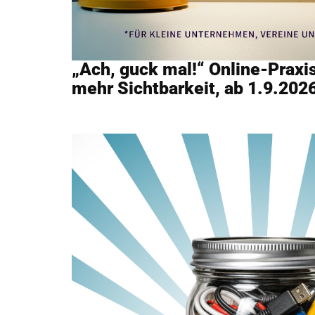
„Ach, guck mal!“ Online-Praxi
mehr Sichtbarkeit, ab 1.9.202