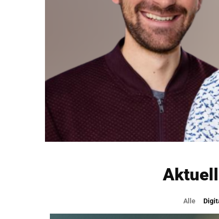
Aktuel
Alle
Digi