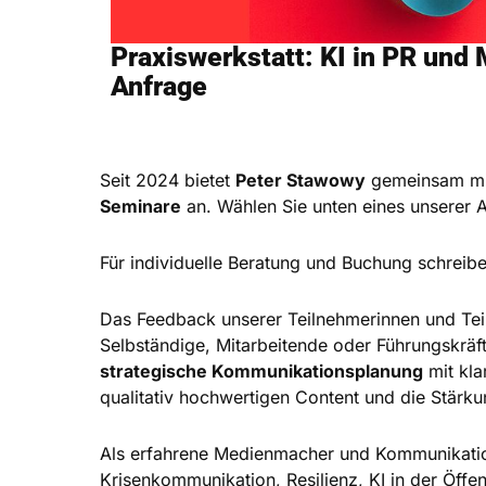
Praxiswerkstatt: KI in PR und 
Anfrage
Seit 2024 bietet
Peter Stawowy
gemeinsam m
Seminare
an. Wählen Sie unten eines unserer 
Für individuelle Beratung und Buchung schreib
Das Feedback unserer Teilnehmerinnen und Tei
Selbständige, Mitarbeitende oder Führungskräft
strategische Kommunikationsplanung
mit kla
qualitativ hochwertigen Content und die Stärk
Als erfahrene Medienmacher und Kommunikations
Krisenkommunikation, Resilienz, KI in der Öffe