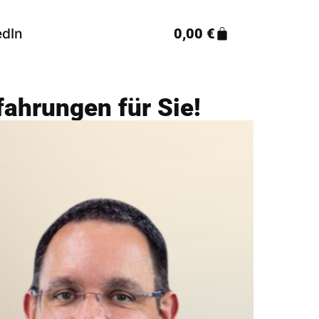
edIn
0,00
€
fahrungen für Sie!