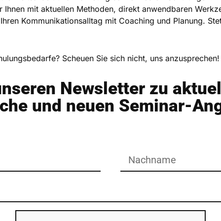
r Ihnen mit aktuellen Methoden, direkt anwendbaren Werkze
 Ihren Kommunikationsalltag mit Coaching und Planung. Stet
ulungsbedarfe? Scheuen Sie sich nicht, uns anzusprechen
unseren Newsletter zu aktue
nche und neuen Seminar-An