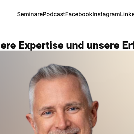
Seminare
Podcast
Facebook
Instagram
Link
ere Expertise und unsere Er