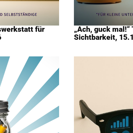
swerkstatt für
„Ach, guck mal!“
6
Sichtbarkeit, 15.