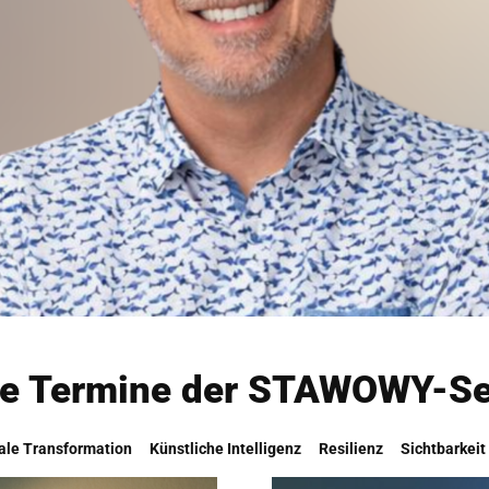
le Termine der STAWOWY-S
tale Transformation
Künstliche Intelligenz
Resilienz
Sichtbarkeit