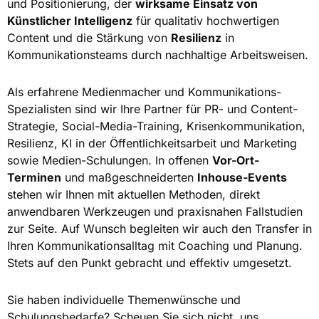
und Positionierung, der
wirksame Einsatz von
Künstlicher Intelligenz
für qualitativ hochwertigen
Content und die Stärkung von
Resilienz
in
Kommunikationsteams durch nachhaltige Arbeitsweisen.
Als erfahrene Medienmacher und Kommunikations-
Spezialisten sind wir Ihre Partner für PR- und Content-
Strategie, Social-Media-Training, Krisenkommunikation,
Resilienz, KI in der Öffentlichkeitsarbeit und Marketing
sowie Medien-Schulungen. In offenen
Vor-Ort-
Terminen
und maßgeschneiderten
Inhouse-Events
stehen wir Ihnen mit aktuellen Methoden, direkt
anwendbaren Werkzeugen und praxisnahen Fallstudien
zur Seite. Auf Wunsch begleiten wir auch den Transfer in
Ihren Kommunikationsalltag mit Coaching und Planung.
Stets auf den Punkt gebracht und effektiv umgesetzt.
Sie haben individuelle Themenwünsche und
Schulungsbedarfe? Scheuen Sie sich nicht, uns