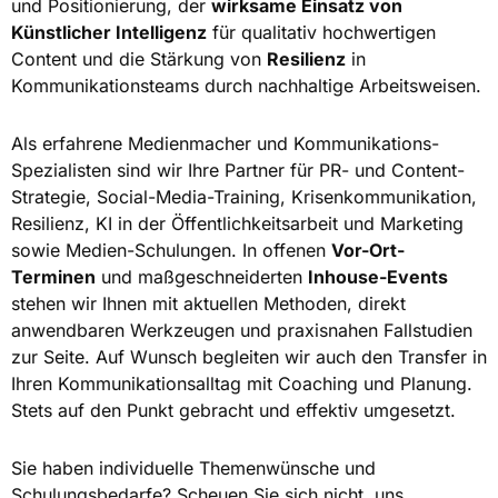
und Positionierung, der
wirksame Einsatz von
Künstlicher Intelligenz
für qualitativ hochwertigen
Content und die Stärkung von
Resilienz
in
Kommunikationsteams durch nachhaltige Arbeitsweisen.
Als erfahrene Medienmacher und Kommunikations-
Spezialisten sind wir Ihre Partner für PR- und Content-
Strategie, Social-Media-Training, Krisenkommunikation,
Resilienz, KI in der Öffentlichkeitsarbeit und Marketing
sowie Medien-Schulungen. In offenen
Vor-Ort-
Terminen
und maßgeschneiderten
Inhouse-Events
stehen wir Ihnen mit aktuellen Methoden, direkt
anwendbaren Werkzeugen und praxisnahen Fallstudien
zur Seite. Auf Wunsch begleiten wir auch den Transfer in
Ihren Kommunikationsalltag mit Coaching und Planung.
Stets auf den Punkt gebracht und effektiv umgesetzt.
Sie haben individuelle Themenwünsche und
Schulungsbedarfe? Scheuen Sie sich nicht, uns